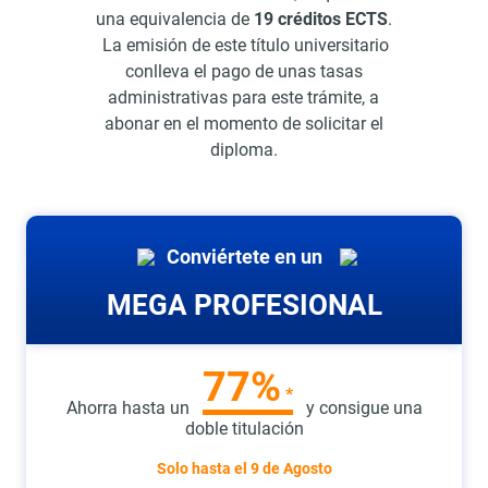
una equivalencia de
19 créditos ECTS
.
La emisión de este título universitario
conlleva el pago de unas tasas
administrativas para este trámite, a
abonar en el momento de solicitar el
diploma.
Conviértete en un
MEGA PROFESIONAL
77%
*
Ahorra hasta un
y consigue una
doble titulación
Solo hasta el
9 de Agosto