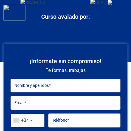
Curso avalado por:
¡Infórmate sin compromiso!
Te formas, trabajas
Nombre y apellidos*
Email*
+34
Teléfono*