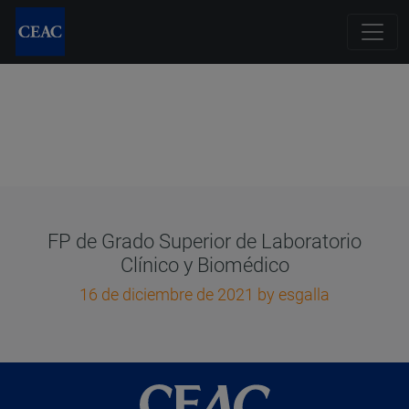
FP de Grado Superior de Laboratorio
Clínico y Biomédico
16 de diciembre de 2021
by esgalla