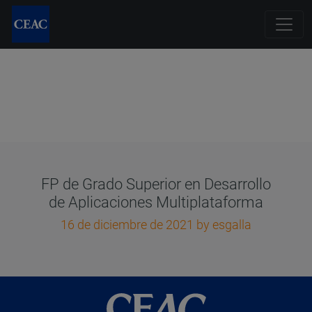
FP de Grado Superior en Desarrollo
de Aplicaciones Multiplataforma
16 de diciembre de 2021
by esgalla